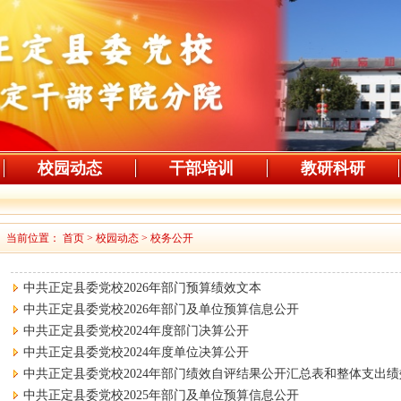
校园动态
干部培训
教研科研
当前位置：
首页
>
校园动态
>
校务公开
中共正定县委党校2026年部门预算绩效文本
中共正定县委党校2026年部门及单位预算信息公开
中共正定县委党校2024年度部门决算公开
中共正定县委党校2024年度单位决算公开
中共正定县委党校2024年部门绩效自评结果公开汇总表和整体支出
中共正定县委党校2025年部门及单位预算信息公开