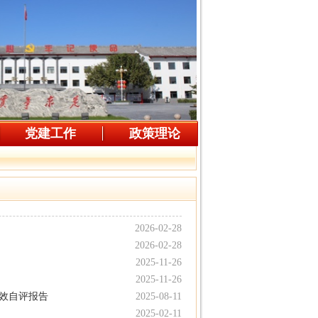
党建工作
政策理论
2026-02-28
2026-02-28
2025-11-26
2025-11-26
绩效自评报告
2025-08-11
2025-02-11