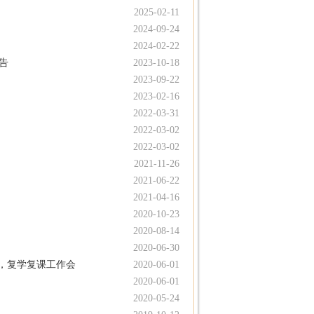
2025-02-11
2024-09-24
2024-02-22
告
2023-10-18
2023-09-22
2023-02-16
2022-03-31
2022-03-02
2022-03-02
2021-11-26
2021-06-22
2021-04-16
2020-10-23
2020-08-14
2020-06-30
，复学复课工作会
2020-06-01
2020-06-01
2020-05-24