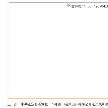
f420a041
上一条：
中共正定县委党校2024年部门绩效自评结果公开汇总表和