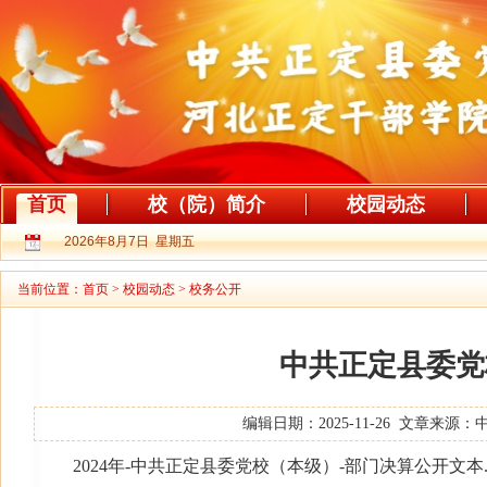
首页
校（院）简介
校园动态
2026年8月7日 星期五
当前位置：
首页
>
校园动态
>
校务公开
中共正定县委党
编辑日期：2025-11-26 文章
2024年-中共正定县委党校（本级）-部门决算公开文本.p