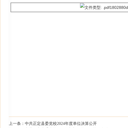
1802880d
上一条：
中共正定县委党校2024年度单位决算公开