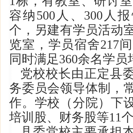
1栋，有教室、研讨室
容纳500人、300人
个，另建有学员活动
览室，学员宿舍217间
同时满足360余名学
党校
校长由正定县
务委员会领导体制，
作。学校（
分
院）下
培训股、财务股等11
县委
党校主要承担