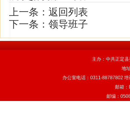
上一条：
返回列表
下一条：
领导班子
主办：中共正定县
地址
办公室电话：
0311-88787802
培
邮箱：
邮编：
050