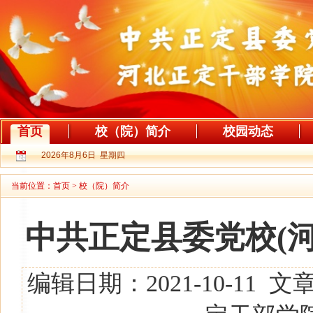
首页
校（院）简介
校园动态
2026年8月6日 星期四
当前位置：
首页
>
校（院）简介
中共正定县委党校(
编辑日期：2021-10-1